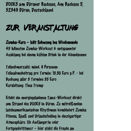
DOCK5 am Dürener Badesee, Am Badesee 5,
52349 Düren, Deutschland
Zur Veranstaltung
Zumba-Kurs – Mit Schwung ins Wochenende
45 Minuten Zumba-Workout & entspannter 
Ausklang bei einem kühlen Drink in der Abendsonne
Teilnehmerzahl: mind. 8 Personen
Teilnahmebeitrag pro Termin: 13,50 Euro p.P. - bei 
Buchung aller 3 Termine 35 Euro
Kursleitung: Tina Trump
Erlebt ein energiegeladenes Tanz-Workout direkt 
am Strand des DOCK5 in Düren. Zu mitreißenden 
lateinamerikanischen Rhythmen kombiniert Zumba 
Fitness, Spaß und Urlaubsfeeling in einzigartiger 
Atmosphäre. Ob Anfänger:in oder 
Fortgeschrittene:r – hier steht die Freude an 