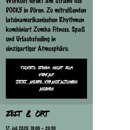
Workout direkt am Strand des
DOCK5 in Düren. Zu mitreißenden
lateinamerikanischen Rhythmen
kombiniert Zumba Fitness, Spaß
und Urlaubsfeeling in
einzigartiger Atmosphäre.
Tickets stehen nicht zum
Verkauf
Jetzt andere Veranstaltungen
ansehen
Zeit & Ort
17. Juli 2026, 19:00 – 20:30