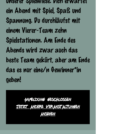
unserer Spielwiese. Dich erwartet
ein Abend mit Spiel, Spaß und
Spannung. Du durchläufst mit
einem Vierer-Team zehn
Spielstationen. Am Ende des
Abends wird zwar auch das
beste Team gekürt, aber am Ende
das es nur eine/n Gewinner*in
geben!
Anmeldung geschlossen
Jetzt andere Veranstaltungen
ansehen