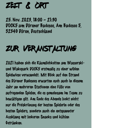
Zeit & Ort
25. Nov. 2023, 18:00 – 21:30
DOCK5 am Dürener Badesee, Am Badesee 5,
52349 Düren, Deutschland
Zur Veranstaltung
2021 haben sich die Räumlichkeiten am Wasserski- 
und Wakepark DOCK5 erstmalig zu einer wilden 
Spielwiese verwandelt. Mit Blick auf den Strand 
des Dürener Badesees erwarten euch auch in diesem 
Jahr an mehreren Stationen eine Fülle von 
aufregenden Spielen, die es gemeinsam im Team zu 
bewältigen gilt. Am Ende des Abends lockt nicht 
nur die Preiskrönung der besten Spielerin oder des 
besten Spielers, sondern auch ein entspannter 
Ausklang mit leckeren Snacks und kühlen 
Getränken.